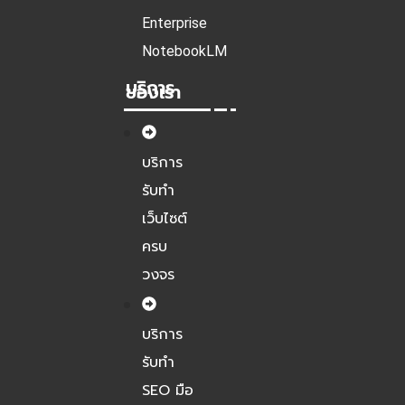
Enterprise
NotebookLM
บริการ
ของเรา
บริการ
รับทำ
เว็บไซต์
ครบ
วงจร
บริการ
รับทำ
SEO มือ