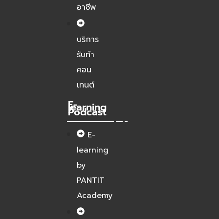
อาชีพ
บริการ
รับทำ
คอน
เทนต์
E-
learning
/
Podcast
E-
learning
by
PANTIT
Academy