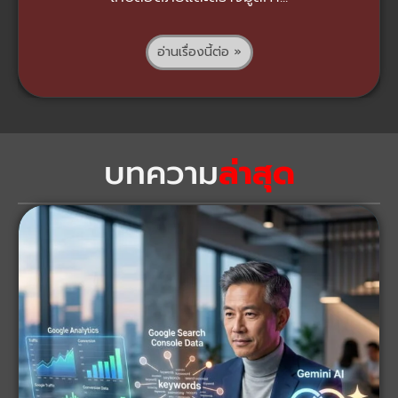
อ่านเรื่องนี้ต่อ »
บทความ
ล่าสุด