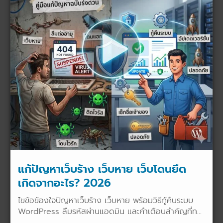
แก้ปัญหาเว็บร้าง เว็บหาย เว็บโดนยึด
เกิดจากอะไร? 2026
ไขข้อข้องใจปัญหาเว็บร้าง เว็บหาย พร้อมวิธีกู้คืนระบบ
WordPress ลืมรหัสผ่านแอดมิน และคำเตือนสำคัญที่ท...