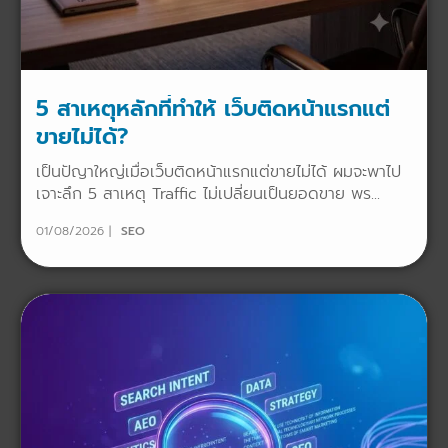
5 สาเหตุหลักที่ทำให้ เว็บติดหน้าแรกแต่
ขายไม่ได้?
เป็นปัญาใหญ่เมื่อเว็บติดหน้าแรกแต่ขายไม่ได้ ผมจะพาไป
เจาะลึก 5 สาเหตุ Traffic ไม่เปลี่ยนเป็นยอดขาย พร...
01/08/2026
SEO