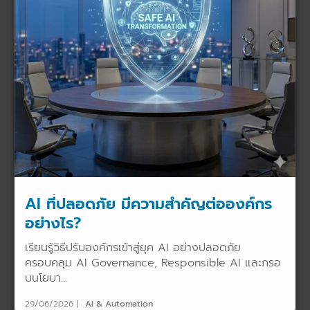
AI ที่ปลอดภัย มีความสำคัญต่อองค์กร
อย่างไร?
เรียนรู้วิธีปรับองค์กรเข้าสู่ยุค AI อย่างปลอดภัย
ครอบคลุม AI Governance, Responsible AI และกรอ
บนโยบา...
29/06/2026
AI & Automation