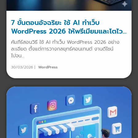
7 ขั้นตอนอัจฉริยะ ใช้ AI ทำเว็บ
WordPress 2026 ให้พรีเมียมและโตไว
x10
คัมภีร์สอนวิธี ใช้ AI ทำเว็บ WordPress 2026 อย่าง
ละเอียด ตั้งแต่การวางกลยุทธ์คอนเทนต์ งานดีไซน์
ไปจน...
30/03/2026
WordPress