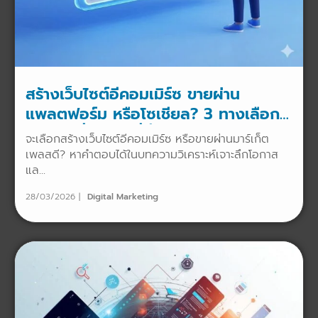
สร้างเว็บไซต์อีคอมเมิร์ซ ขายผ่าน
แพลตฟอร์ม หรือโซเชียล? 3 ทางเลือกปี
2026 เพื่อธุรกิจที่ยั่งยืน
จะเลือกสร้างเว็บไซต์อีคอมเมิร์ซ หรือขายผ่านมาร์เก็ต
เพลสดี? หาคำตอบได้ในบทความวิเคราะห์เจาะลึกโอกาส
แล...
28/03/2026
Digital Marketing