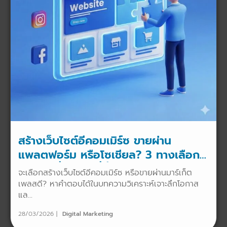
สร้างเว็บไซต์อีคอมเมิร์ซ ขายผ่าน
แพลตฟอร์ม หรือโซเชียล? 3 ทางเลือกปี
2026 เพื่อธุรกิจที่ยั่งยืน
จะเลือกสร้างเว็บไซต์อีคอมเมิร์ซ หรือขายผ่านมาร์เก็ต
เพลสดี? หาคำตอบได้ในบทความวิเคราะห์เจาะลึกโอกาส
แล...
28/03/2026
Digital Marketing