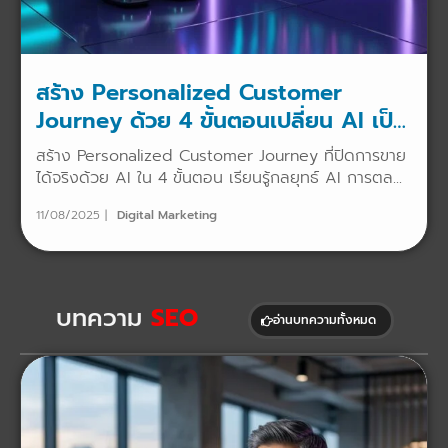
สร้าง Personalized Customer
Journey ด้วย 4 ขั้นตอนเปลี่ยน AI เป็น
เซลส์แมน
สร้าง Personalized Customer Journey ที่ปิดการขาย
ได้จริงด้วย AI ใน 4 ขั้นตอน เรียนรู้กลยุทธ์ AI การตล...
11/08/2025
Digital Marketing
บทความ
SEO
อ่านบทความทั้งหมด