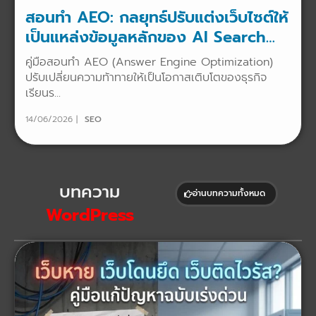
สอนทำ AEO: กลยุทธ์ปรับแต่งเว็บไซต์ให้
เป็นแหล่งข้อมูลหลักของ AI Search
Engine
คู่มือสอนทำ AEO (Answer Engine Optimization)
ปรับเปลี่ยนความท้าทายให้เป็นโอกาสเติบโตของธุรกิจ
เรียนร...
14/06/2026
SEO
บทความ
อ่านบทความทั้งหมด
WordPress