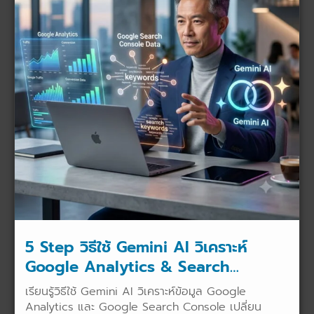
5 Step วิธีใช้ Gemini AI วิเคราะห์
Google Analytics & Search
Console แม่นยำ 100%
เรียนรู้วิธีใช้ Gemini AI วิเคราะห์ข้อมูล Google
Analytics และ Google Search Console เปลี่ยน