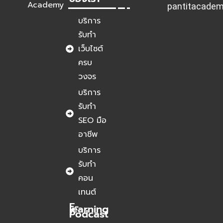
Academy
pantitacade
บริการ
รับทำ
เว็บไซต์
ครบ
วงจร
บริการ
รับทำ
SEO มือ
อาชีพ
บริการ
รับทำ
คอน
เทนต์
E-
learning
/
Podcast