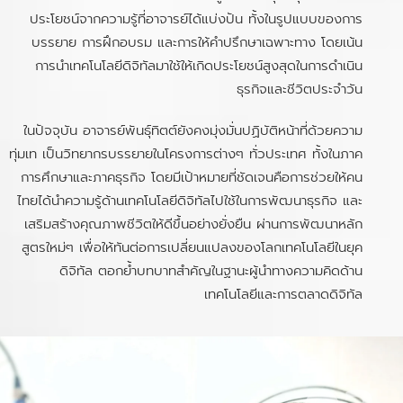
ประโยชน์จากความรู้ที่อาจารย์ได้แบ่งปัน ทั้งในรูปแบบของการ
บรรยาย การฝึกอบรม และการให้คำปรึกษาเฉพาะทาง โดยเน้น
การนำเทคโนโลยีดิจิทัลมาใช้ให้เกิดประโยชน์สูงสุดในการดำเนิน
ธุรกิจและชีวิตประจำวัน
ในปัจจุบัน อาจารย์พันธุ์ทิตต์ยังคงมุ่งมั่นปฏิบัติหน้าที่ด้วยความ
ทุ่มเท เป็นวิทยากรบรรยายในโครงการต่างๆ ทั่วประเทศ ทั้งในภาค
การศึกษาและภาคธุรกิจ โดยมีเป้าหมายที่ชัดเจนคือการช่วยให้คน
ไทยได้นำความรู้ด้านเทคโนโลยีดิจิทัลไปใช้ในการพัฒนาธุรกิจ และ
เสริมสร้างคุณภาพชีวิตให้ดีขึ้นอย่างยั่งยืน ผ่านการพัฒนาหลัก
สูตรใหม่ๆ เพื่อให้ทันต่อการเปลี่ยนแปลงของโลกเทคโนโลยีในยุค
ดิจิทัล ตอกย้ำบทบาทสำคัญในฐานะผู้นำทางความคิดด้าน
เทคโนโลยีและการตลาดดิจิทัล