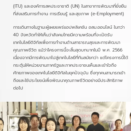
(ITU) และองค์การสหประชาชาติ (UN) ในสาขาการพัฒนาที่ยั่งยืน
ที่ส่งเสริมการทำงาน การเรียนรู้ และสุขภาพ (e-Employment)
การเดินทางในฐานะผู้เผยแพร่แอปพลิเคชัน อสม.ออนไลน์ ในกว่า
40 จังหวัดทำให้เห็นว่าสังคมไทยมีความพร้อมที่จะเปิดรับ
เทคโนโลยีดิจิทัลเพื่อการทำงานด้านสาธารณสุขและการพัฒนา
คุณภาพชีวิต แม้ว่าโครงการนี้จะสิ้นสุดบทบาทในปี พ.ศ. 2566
เนื่องจากมีการพัฒนาไปสู่เทคโนโลยีที่ทันสมัยกว่า แต่โครงการนี้ได้
กระตุ้นให้หน่วยงานภาครัฐและภาคประชาชนเห็นและเข้าใจถึง
ศักยภาพของเทคโนโลยีดิจิทัลในยุคปัจจุบัน ซึ่งทุกคนสามารถเข้า
ถึงและใช้ประโยชน์เพื่อพัฒนาคุณภาพชีวิตอย่างมีประสิทธิภาพ
ต่อไป
5