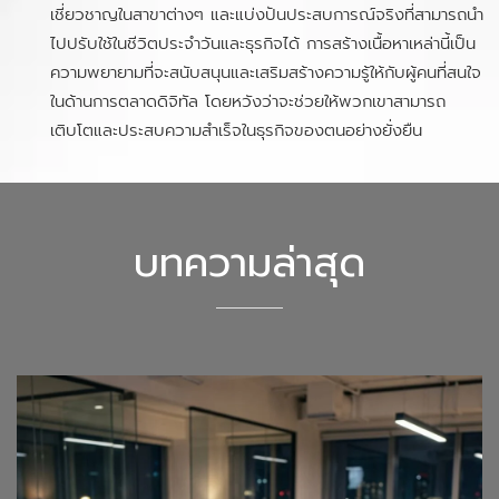
เชี่ยวชาญในสาขาต่างๆ และแบ่งปันประสบการณ์จริงที่สามารถนำ
ไปปรับใช้ในชีวิตประจำวันและธุรกิจได้ การสร้างเนื้อหาเหล่านี้เป็น
ความพยายามที่จะสนับสนุนและเสริมสร้างความรู้ให้กับผู้คนที่สนใจ
ในด้านการตลาดดิจิทัล โดยหวังว่าจะช่วยให้พวกเขาสามารถ
เติบโตและประสบความสำเร็จในธุรกิจของตนอย่างยั่งยืน
บทความล่าสุด