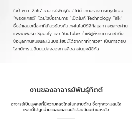
ในปี พ.ศ. 2567 อาจารย์พันธุ์ทิตต์ได้นำเสนอรายการในรูปแบบ
“พอดแคสต์” โดยใช้ชื่อรายการ “เปิดไมค์ Technology Talk”
ซึ่งนำเสนอเนื้อหาที่เกี่ยวข้องกับเทคโนโลยีดิจิทัลและการตลาดผ่าน
แพลตฟอร์ม Spotify และ YouTube ทำให้ผู้ฟังสามารถเข้าถึง
ข้อมูลที่ทันสมัยและเป็นประโยชน์ได้จากทุกที่ทุกเวลา เป็นการตอบ
โจทย์การเปลี่ยนแปลงของการสื่อสารในยุคดิจิทัล
งานของอาจารย์พันธุ์ทิตต์
อาจารย์เป็นบุคคลที่มีความหลงใหลในหลายด้าน ซึ่งทุกความสนใจ
เหล่านี้ได้ถูกนำมาผสมผสานเข้าด้วยกันอย่างลงตัว