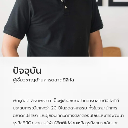
ปัจจุบัน
ผู้เชี่ยวชาญด้านการตลาดดิจิทัล
พันธุ์ทิตต์ สิรภพธาดา เป็นผู้เชี่ยวชาญด้านการตลาดดิจิทัลที่มี
ประสบการณ์มากกว่า 20 ปีในอุตสาหกรรม ทั้งในฐานะนักการ
ตลาดที่ปรึกษา และผู้สอนเทคนิคการตลาดออนไลน์และการพัฒนา
ธุรกิจดิจิทัล อาจารย์พันธุ์ทิตต์ได้ช่วยเหลือธุรกิจขนาดเล็กและ