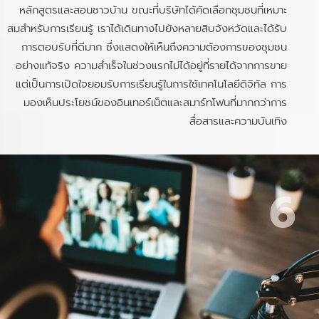
หลักสูตรและสอนชาวบ้าน ขณะที่บริษัทได้คัดเลือกชุมชนที่เหมาะ
สมสำหรับการเรียนรู้ เราได้เดินทางไปยังหลายสิบจังหวัดและได้รับ
การตอบรับที่ดีมาก ซึ่งแสดงให้เห็นถึงความต้องการของชุมชน
อย่างแท้จริง ความสำเร็จในช่วงแรกไม่ได้อยู่ที่รายได้จากการขาย
แต่เป็นการเปิดใจยอมรับการเรียนรู้ในการใช้เทคโนโลยีดิจิทัล การ
มองเห็นประโยชน์ของอินเทอร์เน็ตและสมาร์ทโฟนที่มากกว่าการ
สื่อสารและความบันเทิง
6