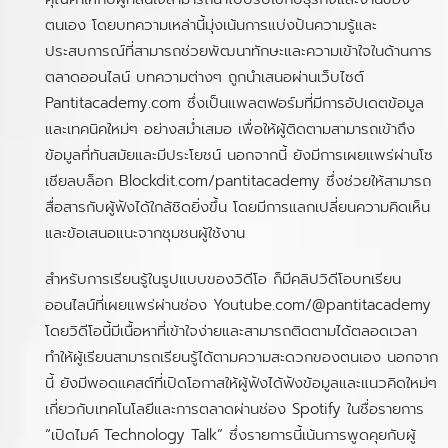
ตนเอง โดยบทความเหล่านี้มุ่งเน้นการแบ่งปันความรู้และ
ประสบการณ์ที่สามารถช่วยพัฒนาทักษะและความเข้าใจในด้านการ
ตลาดออนไลน์ บทความต่างๆ ถูกนำเสนอผ่านเว็บไซต์
Pantitacademy.com ซึ่งเป็นแพลตฟอร์มที่มีการอัปเดตข้อมูล
และเทคนิคใหม่ๆ อย่างสม่ำเสมอ เพื่อให้ผู้ติดตามสามารถเข้าถึง
ข้อมูลที่ทันสมัยและมีประโยชน์ นอกจากนี้ ยังมีการเผยแพร่ผ่านโซ
เชียลบล็อก Blockdit.com/pantitacademy ซึ่งช่วยให้สามารถ
สื่อสารกับผู้ฟังได้ใกล้ชิดยิ่งขึ้น โดยมีการแลกเปลี่ยนความคิดเห็น
และข้อเสนอแนะจากชุมชนผู้ใช้งาน
สำหรับการเรียนรู้ในรูปแบบของวิดีโอ ก็มีคลิปวิดีโอบทเรียน
ออนไลน์ที่เผยแพร่ผ่านช่อง Youtube.com/@pantitacademy
โดยวิดีโอนี้มีเนื้อหาที่เข้าใจง่ายและสามารถติดตามได้ตลอดเวลา
ทำให้ผู้เรียนสามารถเรียนรู้ได้ตามความสะดวกของตนเอง นอกจาก
นี้ ยังมีพอดแคสต์ที่เปิดโอกาสให้ผู้ฟังได้ฟังข้อมูลและแนวคิดใหม่ๆ
เกี่ยวกับเทคโนโลยีและการตลาดผ่านช่อง Spotify ในชื่อรายการ
“เปิดไมค์ Technology Talk” ซึ่งรายการนี้เน้นการพูดคุยกับผู้