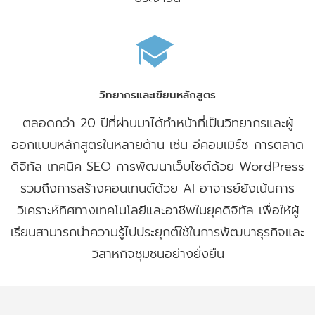
วิทยากรและเขียนหลักสูตร
ตลอดกว่า 20 ปีที่ผ่านมาได้ทำหน้าที่เป็นวิทยากรและผู้
ออกแบบหลักสูตรในหลายด้าน เช่น อีคอมเมิร์ซ การตลาด
ดิจิทัล เทคนิค SEO การพัฒนาเว็บไซต์ด้วย WordPress
รวมถึงการสร้างคอนเทนต์ด้วย AI อาจารย์ยังเน้นการ
วิเคราะห์ทิศทางเทคโนโลยีและอาชีพในยุคดิจิทัล เพื่อให้ผู้
เรียนสามารถนำความรู้ไปประยุกต์ใช้ในการพัฒนาธุรกิจและ
วิสาหกิจชุมชนอย่างยั่งยืน