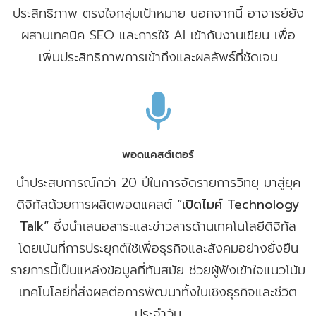
ประสิทธิภาพ ตรงใจกลุ่มเป้าหมาย นอกจากนี้ อาจารย์ยัง
ผสานเทคนิค SEO และการใช้ AI เข้ากับงานเขียน เพื่อ
เพิ่มประสิทธิภาพการเข้าถึงและผลลัพธ์ที่ชัดเจน
พอดแคสต์เตอร์
นำประสบการณ์กว่า 20 ปีในการจัดรายการวิทยุ มาสู่ยุค
ดิจิทัลด้วยการผลิตพอดแคสต์
“เปิดไมค์ Technology
Talk”
ซึ่งนำเสนอสาระและข่าวสารด้านเทคโนโลยีดิจิทัล
โดยเน้นที่การประยุกต์ใช้เพื่อธุรกิจและสังคมอย่างยั่งยืน
รายการนี้เป็นแหล่งข้อมูลที่ทันสมัย ช่วยผู้ฟังเข้าใจแนวโน้ม
เทคโนโลยีที่ส่งผลต่อการพัฒนาทั้งในเชิงธุรกิจและชีวิต
ประจำวัน