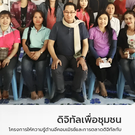
ดิจิทัลเพื่อชุมชน
โครงการให้ความรู้ด้านอีคอมเมิรซ์และการตลาดดิจิทัลกับ