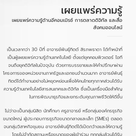
เผยแพร่ความรู้
เผยแพร่ความรู้ด้านอีคอมเมิรซ์ การตลาดดิจิทัล และสื่อ
สังคมออนไลน์
เป็นเวลากว่า 30 ปีที่ อาจารย์พันธุ์ทิตต์ สิรภพธาดา ได้ทำหน้าที่
เป็นผู้เผยแพร่ความรู้ด้านเทคโนโลยี ตั้งแต่ยุคคอมพิวเตอร์ ไอที
จนถึงยุคดิจิทัลในปัจจุบัน ด้วยการบรรยายและให้คำปรึกษาผ่าน
โครงการของหน่วยงานภาครัฐและเอกชนจำนวนมาก อาจารย์พันธุ์
ทิตต์ได้ทำงานอย่างไม่หยุดหย่อนเพื่อให้คนไทยทุกภาคส่วนได้รับ
ความรู้ด้านเทคโนโลยีสารสนเทศและดิจิทัล ซึ่งเป็นเครื่องมือสำคัญ
ในการพัฒนาธุรกิจและยกระดับคุณภาพชีวิตให้ดีขึ้น
ไม่ว่าจะเป็นกลุ่มนิสิต นักศึกษา ครูอาจารย์ หรือกลุ่มองค์กรธุรกิจ
ขนาดใหญ่ ผู้ประกอบการธุรกิจขนาดกลางและเล็ก (SMEs) ตลอด
จนกลุ่มวิสาหกิจชุมชน อาจารย์พันธุ์ทิตต์ได้เปิดกว้างและให้ความรู้
โดยไม่จำกัดสถานะหรือขนาดของผู้เข้าร่วม ทุกกลุ่มล้วนได้รับ