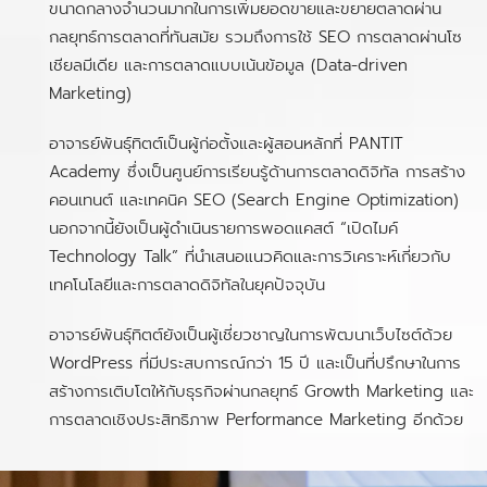
ขนาดกลางจำนวนมากในการเพิ่มยอดขายและขยายตลาดผ่าน
กลยุทธ์การตลาดที่ทันสมัย รวมถึงการใช้ SEO การตลาดผ่านโซ
เชียลมีเดีย และการตลาดแบบเน้นข้อมูล (Data-driven
Marketing)
อาจารย์พันธุ์ทิตต์เป็นผู้ก่อตั้งและผู้สอนหลักที่ PANTIT
Academy ซึ่งเป็นศูนย์การเรียนรู้ด้านการตลาดดิจิทัล การสร้าง
คอนเทนต์ และเทคนิค SEO (Search Engine Optimization)
นอกจากนี้ยังเป็นผู้ดำเนินรายการพอดแคสต์ “เปิดไมค์
Technology Talk” ที่นำเสนอแนวคิดและการวิเคราะห์เกี่ยวกับ
เทคโนโลยีและการตลาดดิจิทัลในยุคปัจจุบัน
อาจารย์พันธุ์ทิตต์ยังเป็นผู้เชี่ยวชาญในการพัฒนาเว็บไซต์ด้วย
WordPress ที่มีประสบการณ์กว่า 15 ปี และเป็นที่ปรึกษาในการ
สร้างการเติบโตให้กับธุรกิจผ่านกลยุทธ์ Growth Marketing และ
การตลาดเชิงประสิทธิภาพ Performance Marketing อีกด้วย