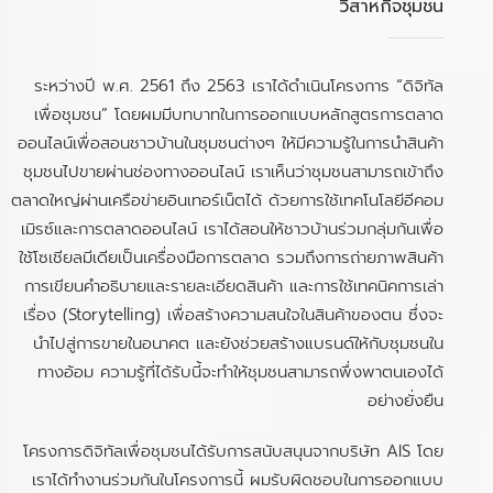
วิสาหกิจชุมชน
ระหว่างปี พ.ศ. 2561 ถึง 2563 เราได้ดำเนินโครงการ “ดิจิทัล
เพื่อชุมชน” โดยผมมีบทบาทในการออกแบบหลักสูตรการตลาด
ออนไลน์เพื่อสอนชาวบ้านในชุมชนต่างๆ ให้มีความรู้ในการนำสินค้า
ชุมชนไปขายผ่านช่องทางออนไลน์ เราเห็นว่าชุมชนสามารถเข้าถึง
ตลาดใหญ่ผ่านเครือข่ายอินเทอร์เน็ตได้ ด้วยการใช้เทคโนโลยีอีคอม
เมิรซ์และการตลาดออนไลน์ เราได้สอนให้ชาวบ้านร่วมกลุ่มกันเพื่อ
ใช้โซเชียลมีเดียเป็นเครื่องมือการตลาด รวมถึงการถ่ายภาพสินค้า
การเขียนคำอธิบายและรายละเอียดสินค้า และการใช้เทคนิคการเล่า
เรื่อง (Storytelling) เพื่อสร้างความสนใจในสินค้าของตน ซึ่งจะ
นำไปสู่การขายในอนาคต และยังช่วยสร้างแบรนด์ให้กับชุมชนใน
ทางอ้อม ความรู้ที่ได้รับนี้จะทำให้ชุมชนสามารถพึ่งพาตนเองได้
อย่างยั่งยืน
โครงการดิจิทัลเพื่อชุมชนได้รับการสนับสนุนจากบริษัท AIS โดย
เราได้ทำงานร่วมกันในโครงการนี้ ผมรับผิดชอบในการออกแบบ