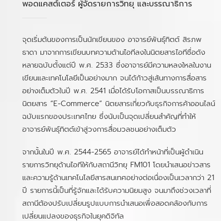
พอดแคสต์เตอร์ ผู้จัดรายการวิทยุ และบรรณาธิการ
จุดเริ่มต้นของการเป็นนักเขียนของ อาจารย์พันธุ์ทิตต์ สิรภพ
ธาดา มาจากการเขียนบทความด้านไอทีลงในนิตยสารไอทีชื่อดัง
หลายฉบับตั้งแต่ปี พ.ศ. 2533 ซึ่งอาจารย์มีความหลงใหลในงาน
เขียนและเทคโนโลยีเป็นอย่างมาก จนได้ก้าวสู่เส้นทางการสื่อสาร
อย่างเต็มตัวในปี พ.ศ. 2541 เมื่อได้รับโอกาสเป็นบรรณาธิการ
นิตยสาร “E-Commerce” นิตยสารเกี่ยวกับธุรกิจการค้าออนไลน์
ฉบับแรกของประเทศไทย ซึ่งนับเป็นจุดเปลี่ยนสำคัญที่ทำให้
อาจารย์พันธุ์ทิตต์เข้าสู่วงการสื่อมวลชนอย่างเต็มตัว
จากนั้นในปี พ.ศ. 2544-2565 อาจารย์ได้ทำหน้าที่เป็นผู้ดำเนิน
รายการวิทยุด้านไอทีให้กับสถานีวิทยุ FM101 โดยนำเสนอข่าวสาร
และความรู้ด้านเทคโนโลยีสารสนเทศอย่างต่อเนื่องเป็นเวลากว่า 21
ปี รายการนี้เป็นที่รู้จักและได้รับความนิยมสูง จนมาถึงช่วงเวลาที่
สถานีต้องปรับเปลี่ยนรูปแบบการนำเสนอเพื่อสอดคล้องกับการ
เปลี่ยนแปลงของธุรกิจในยุคดิจิทัล