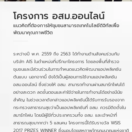
โครงการ อสม.ออนไลน์
แนวคิดที่ต้องการให้ชุมชนสามารถเทคโนโลยีดิจิทัลเพื่อ
พัฒนาคุณภาพชีวิต
ระหว่างปี พ.ศ. 2559 ถึง 2563 ได้ทำงานด้านสังคมร่วมกับ
บริษัท AIS ในตำแหน่งที่ปรึกษาโครงการ โดยลงพื้นที่สำรวจ
ชุมชนและมีส่วนร่วมในการกำหนดแนวคิดพัฒนาแอปพลิเคชัน
ต้นแบบ นอกจากนี้ ยังได้เป็นผู้สอนการใช้งานแอปพลิเคชัน
อสม.ออนไลน์ ซึ่งช่วยให้ อสม. สามารถทำงานผ่านสมาร์ทโฟนได้
อย่างสะดวก ลดขั้นตอนและค่าใช้จ่ายในการทำงานได้อย่างมีนัย
สำคัญ ในช่วงเวลาดังกล่าวแอปพลิเคชันนี้ได้รับการรับรองจาก
กระทรวงสาธารณสุขว่าเป็นแอปพลิเคชันที่ อสม. ควรมีติดตั้งใน
สมาร์ทโฟน โดยมีผู้ใช้ทั่วประเทศรวมทั้ง อสม. และเจ้าหน้าที่
สาธารณสุขมากกว่า 5 แสนคน โครงการนี้ได้รับรางวัล WSIS
2017 PRIZES WINNER ซึ่งมอบโดยสหภาพโทรคมนาคมแห่งชาติ