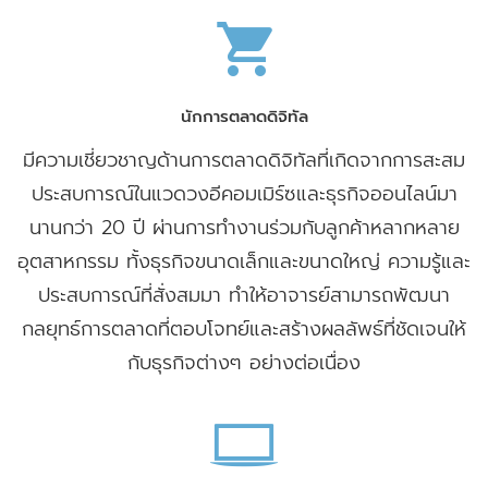
นักการตลาดดิจิทัล
มีความเชี่ยวชาญด้านการตลาดดิจิทัลที่เกิดจากการสะสม
ประสบการณ์ในแวดวงอีคอมเมิร์ซและธุรกิจออนไลน์มา
นานกว่า 20 ปี ผ่านการทำงานร่วมกับลูกค้าหลากหลาย
อุตสาหกรรม ทั้งธุรกิจขนาดเล็กและขนาดใหญ่ ความรู้และ
ประสบการณ์ที่สั่งสมมา ทำให้อาจารย์สามารถพัฒนา
กลยุทธ์การตลาดที่ตอบโจทย์และสร้างผลลัพธ์ที่ชัดเจนให้
กับธุรกิจต่างๆ อย่างต่อเนื่อง