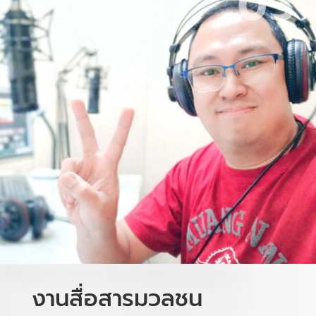
03
งานสื่อสารมวลชน