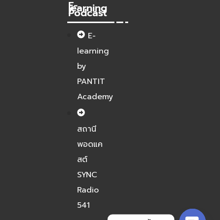
E-
learning
/
Podcast
E-
learning
by
PANTIT
Academy
สถานี
พอดแค
สต์
SYNC
Radio
541