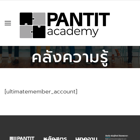
คลังความรู้
[ultimatemember_account]
หลักสูตร
บทความ