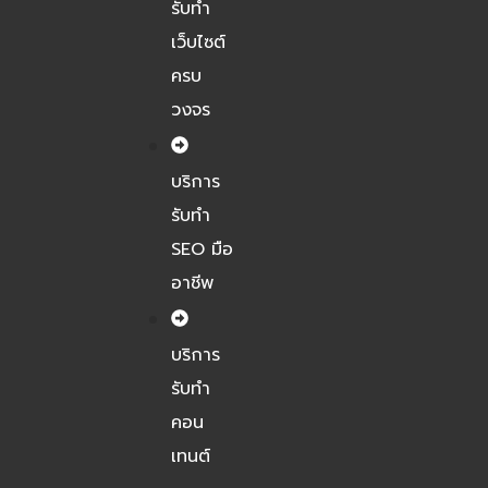
รับทำ
เว็บไซต์
ครบ
วงจร
บริการ
รับทำ
SEO มือ
อาชีพ
บริการ
รับทำ
คอน
เทนต์