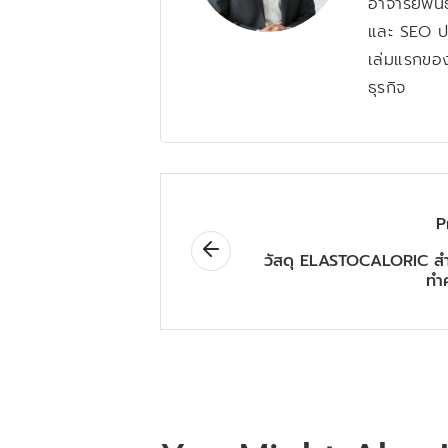
อาจารย์พัน
และ SEO ป
เล่มแรกของ
ธุรกิจ
P
วัสดุ ELASTOCALORIC สำ
ทำ