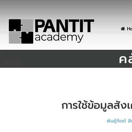
H
คล
การใช้ข้อมูลสัง
พันธุ์ทิตต์ 