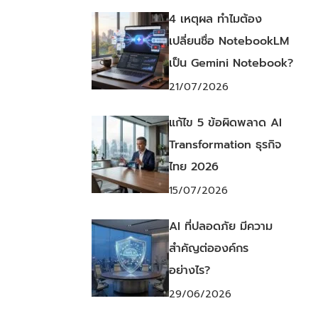
4 เหตุผล ทำไมต้อง
เปลี่ยนชื่อ NotebookLM
เป็น Gemini Notebook?
21/07/2026
แก้ไข 5 ข้อผิดพลาด AI
Transformation ธุรกิจ
ไทย 2026
15/07/2026
AI ที่ปลอดภัย มีความ
สำคัญต่อองค์กร
อย่างไร?
29/06/2026