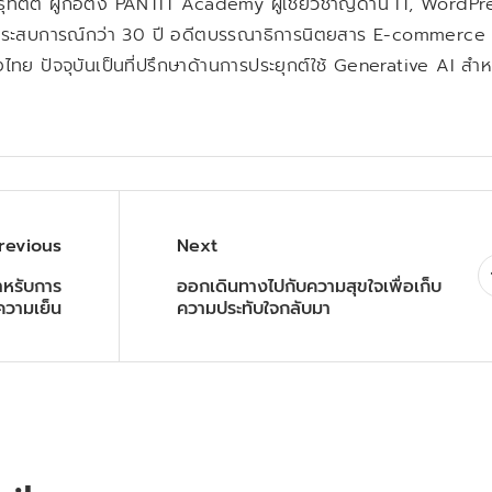
ธุ์ทิตต์ ผู้ก่อตั้ง PANTIT Academy ผู้เชี่ยวชาญด้าน IT, WordPr
ระสบการณ์กว่า 30 ปี อดีตบรรณาธิการนิตยสาร E-commerce
ไทย ปัจจุบันเป็นที่ปรึกษาด้านการประยุกต์ใช้ Generative AI สำห
revious
Next
หรับการ
ออกเดินทางไปกับความสุขใจเพื่อเก็บ
ความเย็น
ความประทับใจกลับมา