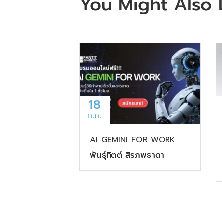
You Might Also 
18
ก.ค.
AI GEMINI FOR WORK
พันธุ์ทิตต์ สิรภพธาดา