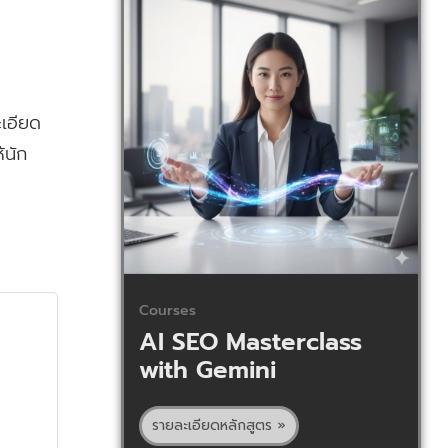
ะเอียด
้นัก
Courses
AI SEO Masterclass
with Gemini
รายละเอียดหลักสูตร »