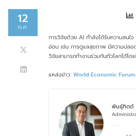
SHARE
12
ต.ค.
การวิจัยด้วย AI กำลังได้รับความสนใจ ข้
อ่อน เช่น การดูแลสุขภาพ มีความปลอดภัยม
วิจัยสามารถทำงานร่วมกันทั่วโลกได้โดยไ
แหล่งข่าว:
World Economic Forum
พันธุ์ทิตต
Administr