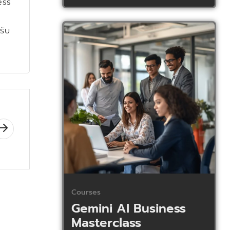
ess
รับ
Courses
Gemini AI Business
Masterclass