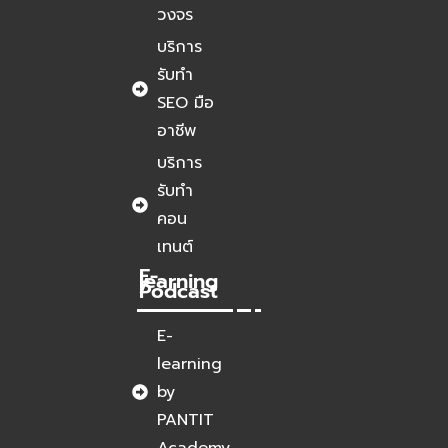
วงจร
บริการ
รับทำ
SEO มือ
อาชีพ
บริการ
รับทำ
คอน
เทนต์
E-
learning
/
Podcast
E-
learning
by
PANTIT
Academy