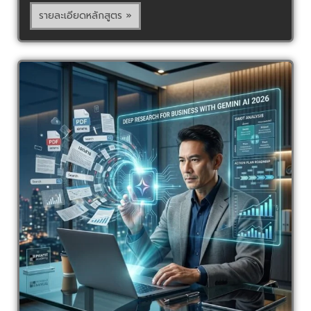
รายละเอียดหลักสูตร »