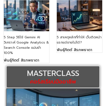
5 Step วิธีใช้ Gemini AI
5 สาเหตุหลักที่ทำให้ เว็บติดหน้า
วิเคราะห์ Google Analytics &
แรกแต่ขายไม่ได้?
Search Console แม่นยำ
พันธุ์ทิตต์ สิรภพธาดา
100%
พันธุ์ทิตต์ สิรภพธาดา
MASTERCLASS
คอร์สเรียนมืออาชีพ