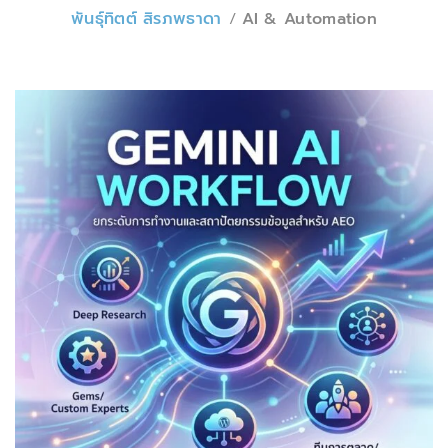
พันธุ์ทิตต์ สิรภพธาดา
AI & Automation