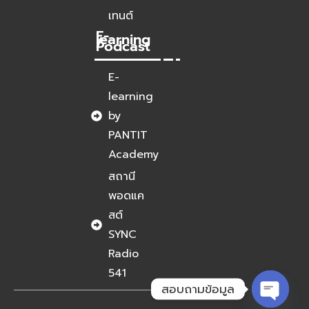
เทนต์
E-
learning
/
Podcast
E-
learning
by
PANTIT
Academy
สถานี
พอดแค
สต์
SYNC
Radio
541
สอบถามข้อมูล