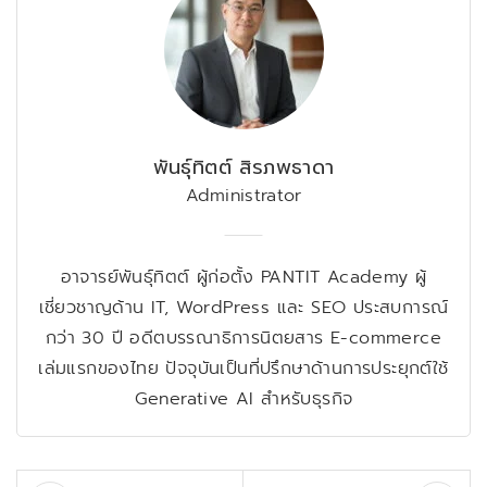
พันธุ์ทิตต์ สิรภพธาดา
Administrator
อาจารย์พันธุ์ทิตต์ ผู้ก่อตั้ง PANTIT Academy ผู้
เชี่ยวชาญด้าน IT, WordPress และ SEO ประสบการณ์
กว่า 30 ปี อดีตบรรณาธิการนิตยสาร E-commerce
เล่มแรกของไทย ปัจจุบันเป็นที่ปรึกษาด้านการประยุกต์ใช้
Generative AI สำหรับธุรกิจ