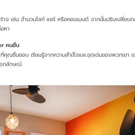
้าง เช่น จำนวนไลก์ แชร์ หรือคอมเมนต์ จากนั้นปรับเปลี่ยนกล
้อหา
r คนอื่น
คุณชื่นชอบ เรียนรู้จากความสำเร็จและจุดเด่นของพวกเขา เช
นเอกลักษณ์