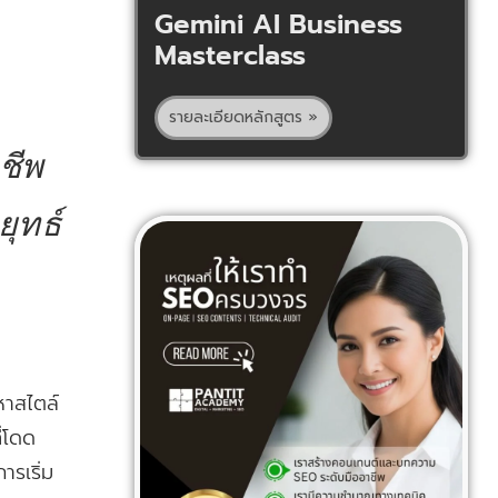
Gemini AI Business
Masterclass
รายละเอียดหลักสูตร »
ชีพ
ุทธ์
หาสไตล์
่โดด
ารเริ่ม