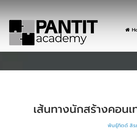
H
เส้นทางนักสร้างคอนเทนต
พันธุ์ทิตต์ ส