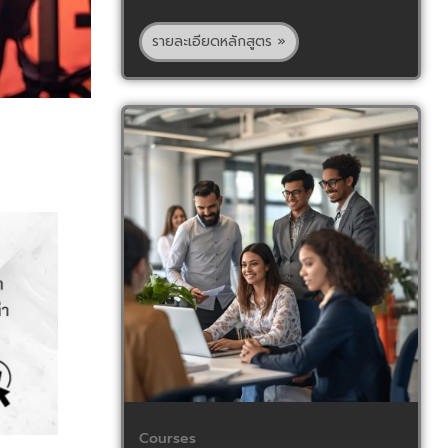
รายละเอียดหลักสูตร »
Courses