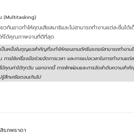
น (Multitasking)
กันอาจทำให้คุณเสียสมาธิและไม่สามารถทำงานแต่ละชิ้นได้เต็
้ได้คุณภาพงานที่ดีที่สุด
ป็นหนึ่งในกุญแจสำคัญที่จะทำให้คอนเทนต์ครีเอเตอร์สามารถทำงานไ
เจน การใช้เครื่องมือช่วยจัดการเวลา และการแบ่งเวลาในการทำงานแต่
ที่มีคุณค่าได้ทุกวัน นอกจากนี้ การพักผ่อนและการจัดลำดับความสำคั
รู้สึกเครียดจนเกินไป
์ สิรภพธาดา