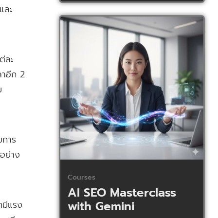
นและ
ต่ละ
ลาอีก 2
ม
ามการ
้อย่าง
Courses
AI SEO Masterclass
with Gemini
กมีแรง