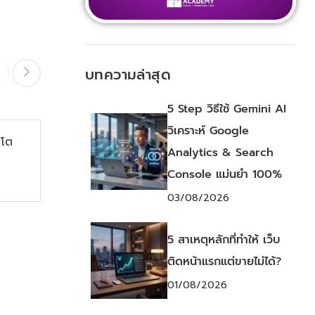
บทความล่าสุด
22
ต.ค.
5 Step วิธีใช้ Gemini AI
วิเคราะห์ Google
บโต
OPN และ RABBIT CARE
Analytics & Search
ขยายต่างประเทศ
Console แม่นยำ 100%
พันธุ์ทิตต์ สิรภพธาดา
03/08/2026
5 สาเหตุหลักที่ทำให้ เว็บ
ติดหน้าแรกแต่ขายไม่ได้?
01/08/2026