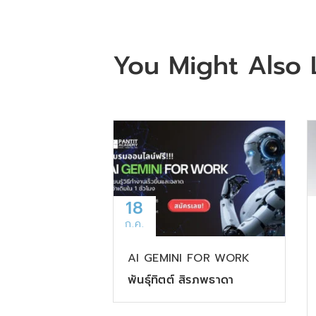
You Might Also 
18
ก.ค.
AI GEMINI FOR WORK
พันธุ์ทิตต์ สิรภพธาดา