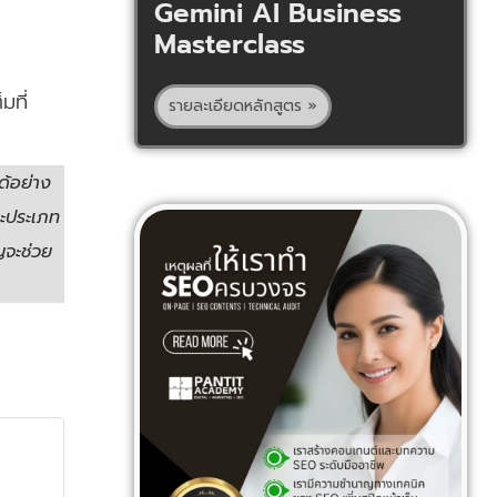
Gemini AI Business
Masterclass
มที่
รายละเอียดหลักสูตร »
ด้อย่าง
ละประเภท
ญจะช่วย