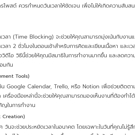
รโพสต์ ควรกำหนดวันเวลาให้ชัดเจน เพื่อไม่ให้เกิดความสับส
กเวลา (Time Blocking) จะช่วยให้คุณสามารถมุ่งเน้นกับงานแ
ดเวลา 2 ชั่วโมงในตอนเช้าสำหรับการคิดและเขียนเนื้อหา และเว
อวิดีโอ วิธีนี้ช่วยให้คุณมีสมาธิในการทำงานมากขึ้น และลดควา
้อมกัน
gement Tools)
เช่น Google Calendar, Trello, หรือ Notion เพื่อช่วยติดต
เครื่องมือเหล่านี้จะช่วยให้คุณสามารถมองเห็นงานที่ต้องทำได
ำคัญในการทำงาน
t Creation)
ๆ วันจะช่วยประหยัดเวลาในอนาคต โดยเฉพาะในวันที่คุณไม่รู้สึ