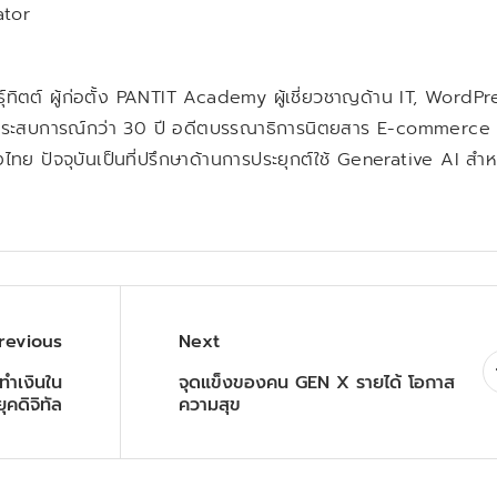
ator
ธุ์ทิตต์ ผู้ก่อตั้ง PANTIT Academy ผู้เชี่ยวชาญด้าน IT, WordPr
ระสบการณ์กว่า 30 ปี อดีตบรรณาธิการนิตยสาร E-commerce
ไทย ปัจจุบันเป็นที่ปรึกษาด้านการประยุกต์ใช้ Generative AI สำห
revious
Next
ทำเงินใน
จุดแข็งของคน GEN X รายได้ โอกาส
ยุคดิจิทัล
ความสุข