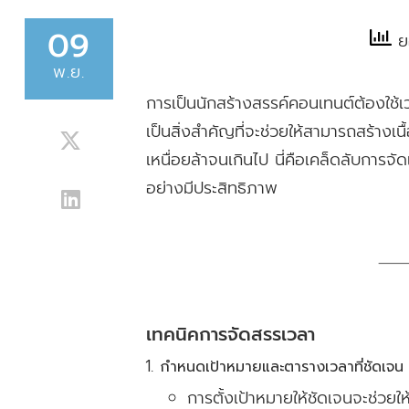
SHARE
09
ยอ
พ.ย.
การเป็นนักสร้างสรรค์คอนเทนต์ต้องใช้เ
เป็นสิ่งสำคัญที่จะช่วยให้สามารถสร้างเ
เหนื่อยล้าจนเกินไป นี่คือเคล็ดลับการจ
อย่างมีประสิทธิภาพ
เทคนิคการจัดสรรเวลา
กำหนดเป้าหมายและตารางเวลาที่ชัดเจน
การตั้งเป้าหมายให้ชัดเจนจะช่วยให