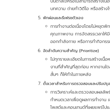
บันดาลใจหรือไม่สามารถสร้างเนื้อ
บทความ ถ่ายทำวิดีโอ หรือสร้าง
พักผ่อนและรีเฟรชตัวเอง
การทำงานต่อเนื่องโดยไม่หยุดพั
คุณภาพงาน การจัดสรรเวลาให้มีช
ออกกำลังกาย หรือการทำกิจกรรมท
จัดลำดับความสำคัญ (Prioritize)
ไม่ทุกรายละเอียดในการสร้างเนื้
งานที่สำคัญที่สุดก่อน หากงานใด
สั้นๆ ก็ให้ทำในภายหลัง
ตั้งเวลาสำหรับการตรวจสอบและปรับปรุง
การวิเคราะห์และตรวจสอบผลลัพธ์ข
กำหนดเวลาเพื่อดูผลการทำงาน เ
โพสต์และคอนเทนต์ที่เผยแพร่ไปแล