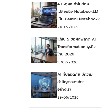
4 เหตุผล ทำไมต้อง
เปลี่ยนชื่อ NotebookLM
เป็น Gemini Notebook?
21/07/2026
แก้ไข 5 ข้อผิดพลาด AI
Transformation ธุรกิจ
ไทย 2026
15/07/2026
AI ที่ปลอดภัย มีความ
สำคัญต่อองค์กร
อย่างไร?
29/06/2026