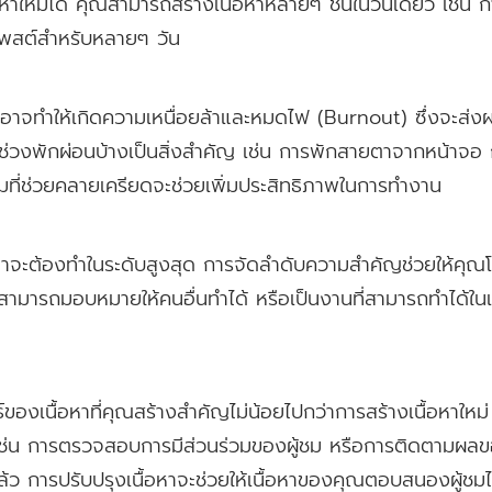
หาใหม่ได้ คุณสามารถสร้างเนื้อหาหลายๆ ชิ้นในวันเดียว เช่น ก
โพสต์สำหรับหลายๆ วัน
กอาจทำให้เกิดความเหนื่อยล้าและหมดไฟ (Burnout) ซึ่งจะส่ง
่วงพักผ่อนบ้างเป็นสิ่งสำคัญ เช่น การพักสายตาจากหน้าจอ
ี่ช่วยคลายเครียดจะช่วยเพิ่มประสิทธิภาพในการทำงาน
อหาจะต้องทำในระดับสูงสุด การจัดลำดับความสำคัญช่วยให้คุณโฟ
สามารถมอบหมายให้คนอื่นทำได้ หรือเป็นงานที่สามารถทำได้ใน
องเนื้อหาที่คุณสร้างสำคัญไม่น้อยไปกว่าการสร้างเนื้อหาใหม
ช่น การตรวจสอบการมีส่วนร่วมของผู้ชม หรือการติดตามผล
้ว การปรับปรุงเนื้อหาจะช่วยให้เนื้อหาของคุณตอบสนองผู้ชมได้