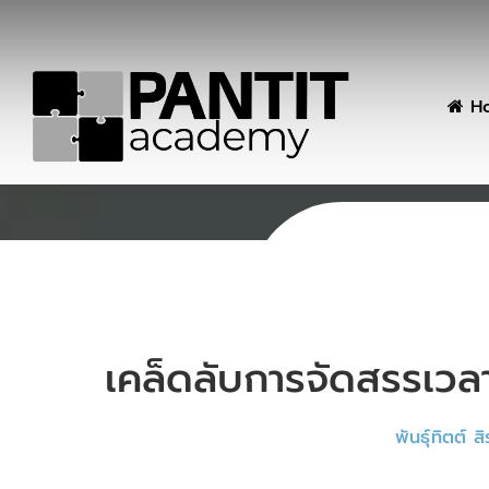
H
เคล็ดลับการจัดสรรเวล
พันธุ์ทิตต์ 