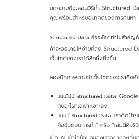
บทความนี้จะสอนวิธีทำ Structured Dat
คุณพร้อมสำหรับอนาคตของการค้นหา
Structured Data คืออะไร? ทำไมสำคัญ
ถ้าจะอธิบายให้ง่ายที่สุด Structured 
เว็บไซต์ของเราได้ลึกซึ้งยิ่งขึ้น
ลองนึกภาพตามว่าเว็บไซต์ของเราคือห้
Google AI 
แบบไม่มี Structured Data:
กับอะไรที่เฉพาะเจาะจง
เราติดป้ายบ
แบบมี Structured Data:
คือขั้นตอนการทำ” หรือ “เล่มนี้คือรีว
เมื่อ AI เข้าใจข้อมูลของเราอย่างละเ