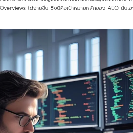
Overviews ได้ง่ายขึ้น ซึ่งนี่คือเป้าหมายหลักของ AEO นั่นเ