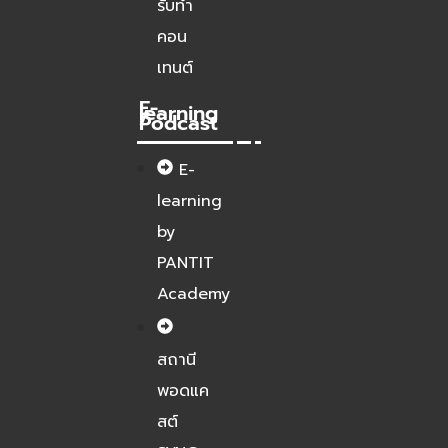
รับทำ
คอน
เทนต์
E-
learning
/
Podcast
E-
learning
by
PANTIT
Academy
สถานี
พอดแค
สต์