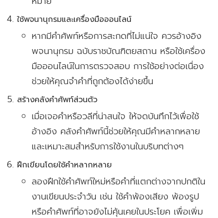
หมาย
ใช้พจนานุกรมและเครื่องมือออนไลน์
หากมีคำศัพท์หรือการสะกดที่ไม่แน่ใจ ควรอ้างอิง
พจนานุกรม ฉบับราชบัณฑิตยสถาน หรือใช้เครื่อง
มือออนไลน์ในการตรวจสอบ การใช้อย่างต่อเนื่อง
ช่วยให้คุณจำคำที่ถูกต้องได้ง่ายขึ้น
สร้างคลังคำศัพท์ส่วนตัว
เมื่อเจอคำหรือวลีที่น่าสนใจ ให้จดบันทึกไว้เพื่อใช้
อ้างอิง คลังคำศัพท์นี้ช่วยให้คุณมีคำหลากหลาย
และเหมาะสมสำหรับการใช้งานในบริบทต่างๆ
ฝึกเขียนโดยใช้คำหลากหลาย
ลองฝึกใช้คำศัพท์ใหม่หรือคำที่แตกต่างจากปกติใน
งานเขียนประจำวัน เช่น ใช้คำพ้องเสียง พ้องรูป
หรือคำศัพท์ที่อาจยังไม่คุ้นเคยในประโยค เพื่อเพิ่ม