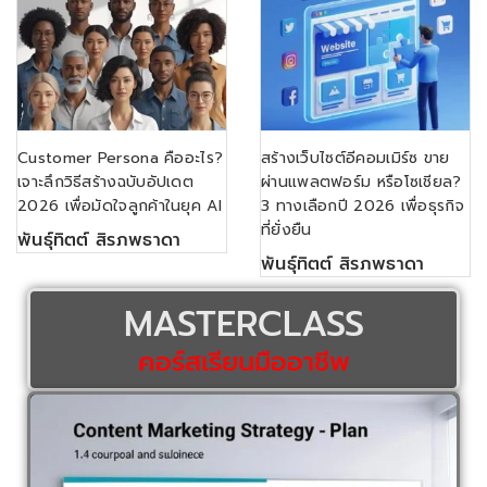
Customer Persona คืออะไร?
สร้างเว็บไซต์อีคอมเมิร์ซ ขาย
เจาะลึกวิธีสร้างฉบับอัปเดต
ผ่านแพลตฟอร์ม หรือโซเชียล?
2026 เพื่อมัดใจลูกค้าในยุค AI
3 ทางเลือกปี 2026 เพื่อธุรกิจ
ที่ยั่งยืน
พันธุ์ทิตต์ สิรภพธาดา
พันธุ์ทิตต์ สิรภพธาดา
MASTERCLASS
คอร์สเรียนมืออาชีพ