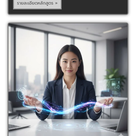
รายละเอียดหลักสูตร »