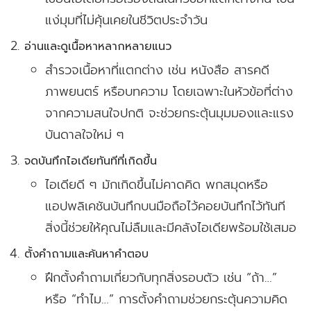
แง่มุมที่ไม่คุ้นเคยในชีวิตประจำวัน
อ่านและดูเนื้อหาหลากหลายแนว
สำรวจเนื้อหาที่แตกต่าง เช่น หนังสือ สารคดี
ภาพยนตร์ หรือบทความ โดยเฉพาะในหัวข้อที่ต่าง
จากความสนใจปกติ จะช่วยกระตุ้นมุมมองและแรง
บันดาลใจใหม่ ๆ
จดบันทึกไอเดียทันทีที่เกิดขึ้น
ไอเดียดี ๆ มักเกิดขึ้นไม่คาดคิด พกสมุดหรือ
แอปพลิเคชันบันทึกบนมือถือไว้คอยบันทึกไว้ทันที
สิ่งนี้ช่วยให้คุณไม่ลืมและมีคลังไอเดียพร้อมใช้เสมอ
ตั้งคำถามและค้นหาคำตอบ
ฝึกตั้งคำถามเกี่ยวกับทุกสิ่งรอบตัว เช่น “ถ้า…”
หรือ “ทำไม…” การตั้งคำถามช่วยกระตุ้นความคิด