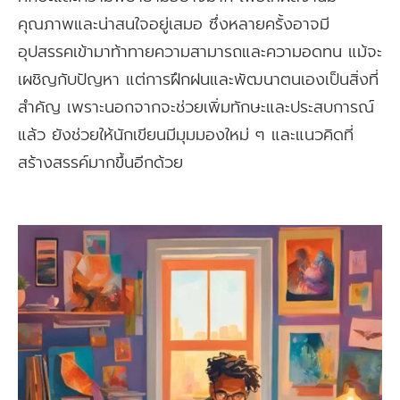
คุณภาพและน่าสนใจอยู่เสมอ ซึ่งหลายครั้งอาจมี
อุปสรรคเข้ามาท้าทายความสามารถและความอดทน แม้จะ
เผชิญกับปัญหา แต่การฝึกฝนและพัฒนาตนเองเป็นสิ่งที่
สำคัญ เพราะนอกจากจะช่วยเพิ่มทักษะและประสบการณ์
แล้ว ยังช่วยให้นักเขียนมีมุมมองใหม่ ๆ และแนวคิดที่
สร้างสรรค์มากขึ้นอีกด้วย