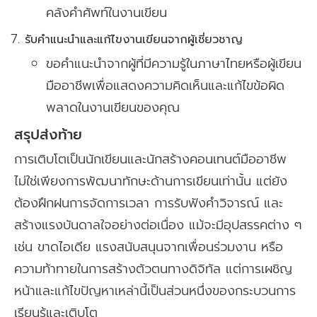
คลังคำศัพท์ในงานเขียน
รับคำแนะนำและแก้ไขงานเขียนจากผู้เชี่ยวชาญ
ขอคำแนะนำจากผู้ที่มีความรู้ในภาษาไทยหรือผู้เขียน
มืออาชีพเพื่อแสดงความคิดเห็นและแก้ไขข้อผิด
พลาดในงานเขียนของคุณ
สรุปส่งท้าย
การเติบโตเป็นนักเขียนและนักสร้างคอนเทนต์มืออาชีพ
ไม่ใช่เพียงการพัฒนาทักษะด้านการเขียนเท่านั้น แต่ยัง
ต้องฝึกฝนการจัดการเวลา การรับฟังคำวิจารณ์ และ
สร้างแรงบันดาลใจอย่างต่อเนื่อง แม้จะมีอุปสรรคต่าง ๆ
เช่น ขาดไอเดีย แรงสนับสนุนจากเพื่อนร่วมงาน หรือ
ความท้าทายในการสร้างตัวตนทางดิจิทัล แต่การเผชิญ
หน้าและแก้ไขปัญหาเหล่านี้เป็นส่วนหนึ่งของกระบวนการ
เรียนรู้และเติบโต