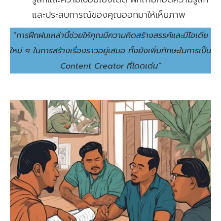
และประสบการณ์ของคุณออกมาให้เห็นภาพ
“การฝึกฝนเหล่านี้ช่วยให้คุณมีความคิดสร้างสรรค์และมีไอเดีย
ใหม่ ๆ ในการสร้างเรื่องราวอยู่เสมอ ทั้งยังเพิ่มทักษะในการเป็น
Content Creator ที่โดดเด่น”