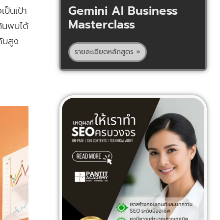
Gemini AI Business
ป็นเป้า
Masterclass
้นพบได้
ับสูง
รายละเอียดหลักสูตร »