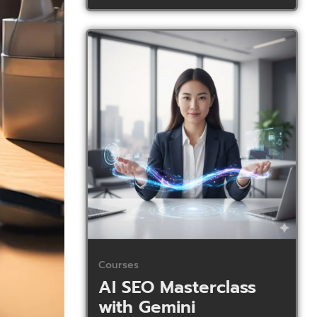
Courses
AI SEO Masterclass
with Gemini