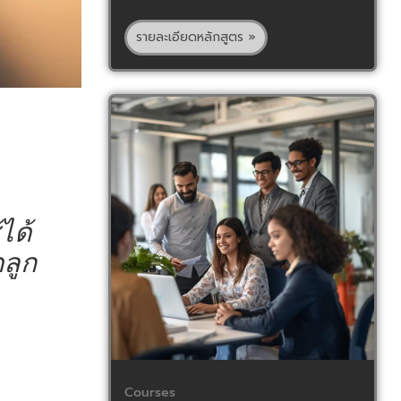
รายละเอียดหลักสูตร »
ได้
ดลูก
Courses