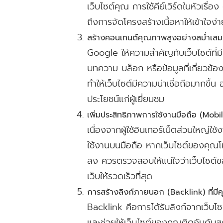
เว็บไซต์คุณ การใช้คีย์เวิร์ดในหัวเร
ถึงการจัดโครงสร้างเนื้อหาให้เข้าใจง่าย
สร้างคอนเทนต์คุณภาพสูงอย่างสม่ำเส
Google ให้ความสำคัญกับเว็บไซต์ที่มี
บทความ บล็อก หรือข้อมูลที่เกี่ยวข้อ
ทำให้เว็บไซต์มีความน่าเชื่อถือมากขึ้น อ
ประโยชน์แก่ผู้เยี่ยมชม
เพิ่มประสิทธิภาพการใช้งานมือถือ (Mob
เนื่องจากผู้ใช้อินเทอร์เน็ตส่วนใหญ่
ใช้งานบนมือถือ หากเว็บไซต์ของคุณโห
ลง ควรตรวจสอบให้แน่ใจว่าเว็บไซต์
เว็บให้รวดเร็วที่สุด
การสร้างลิงก์ภายนอก (Backlink) ที่ม
Backlink คือการได้รับลิงก์จากเว็บไซต์
และช่วยให้เว็บไซต์ของคุณติดอันดั