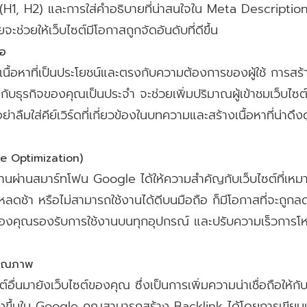
ื่อง (H1, H2) และการใส่คำอธิบายที่น่าสนใจใน Meta Descripti
จะช่วยให้เว็บไซต์มีโอกาสถูกจัดอันดับที่ดีขึ้น
มอ
เนื้อหาที่เป็นประโยชน์และตรงกับความต้องการของผู้ใช้ การสร้
งกับธุรกิจของคุณเป็นประจำ จะช่วยเพิ่มปริมาณผู้เข้าชมเว็บไซต
ย่าลืมใส่คีย์เวิร์ดที่เกี่ยวข้องในบทความและสร้างเนื้อหาที่น่าดึง
ile Optimization)
ใช้งานผ่านสมาร์ทโฟน Google ได้ให้ความสำคัญกับเว็บไซต์ที่เหม
ลดช้า หรือไม่สามารถใช้งานได้ดีบนมือถือ ก็มีโอกาสที่จะถูกล
ของคุณรองรับการใช้งานบนทุกอุปกรณ์ และปรับความเร็วการโ
ีคุณภาพ
อื่นมายังเว็บไซต์ของคุณ ซึ่งเป็นการเพิ่มความน่าเชื่อถือให้กับ
บสูงขึ้นใน Google คุณสามารถสร้าง Backlink ได้โดยการเขีย