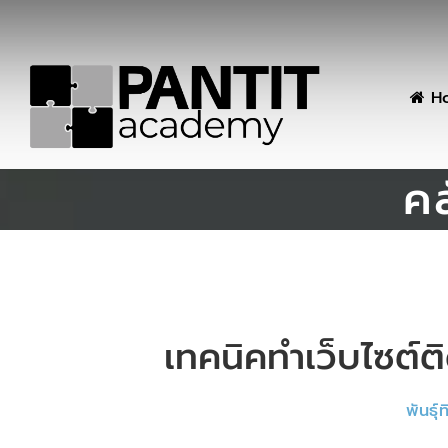
H
คล
เทคนิคทำเว็บไซต์
พันธุ